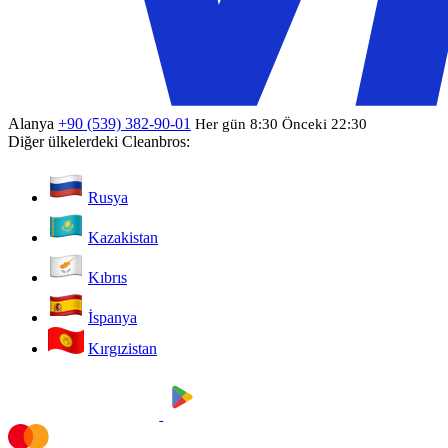
Alanya
+90 (539) 382-90-01
Her gün 8:30 Önceki 22:30
Diğer ülkelerdeki Cleanbros:
Rusya
Kazakistan
Kıbrıs
İspanya
Kırgızistan