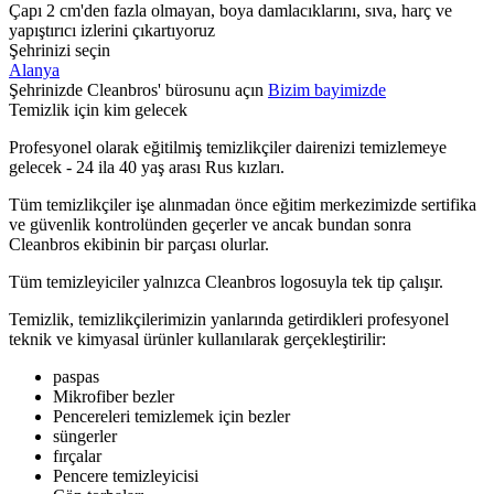
Çapı 2 cm'den fazla olmayan, boya damlacıklarını, sıva, harç ve
yapıştırıcı izlerini çıkartıyoruz
Şehrinizi seçin
Alanya
Şehrinizde Cleanbros' bürosunu açın
Bizim bayimizde
Temizlik için kim gelecek
Profesyonel olarak eğitilmiş temizlikçiler dairenizi temizlemeye
gelecek - 24 ila 40 yaş arası Rus kızları.
Tüm temizlikçiler işe alınmadan önce eğitim merkezimizde sertifika
ve güvenlik kontrolünden geçerler ve ancak bundan sonra
Cleanbros ekibinin bir parçası olurlar.
Tüm temizleyiciler yalnızca Cleanbros logosuyla tek tip çalışır.
Temizlik, temizlikçilerimizin yanlarında getirdikleri profesyonel
teknik ve kimyasal ürünler kullanılarak gerçekleştirilir:
paspas
Mikrofiber bezler
Pencereleri temizlemek için bezler
süngerler
fırçalar
Pencere temizleyicisi