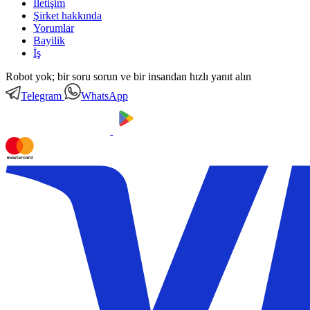
İletişim
Şirket hakkında
Yorumlar
Bayilik
İş
Robot yok; bir soru sorun ve bir insandan hızlı yanıt alın
Telegram
WhatsApp