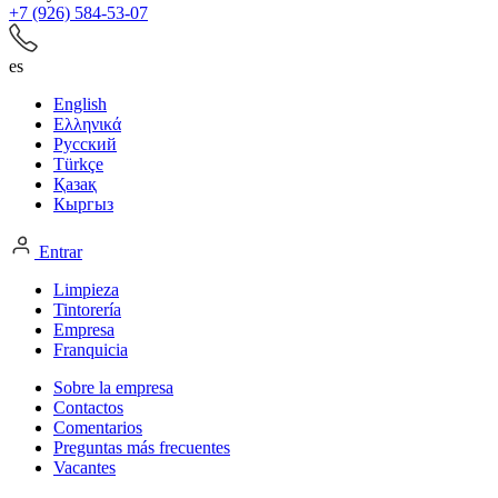
+7 (926) 584-53-07
es
English
Ελληνικά
Русский
Türkçe
Қазақ
Кыргыз
Entrar
Limpieza
Tintorería
Empresa
Franquicia
Sobre la empresa
Contactos
Comentarios
Preguntas más frecuentes
Vacantes