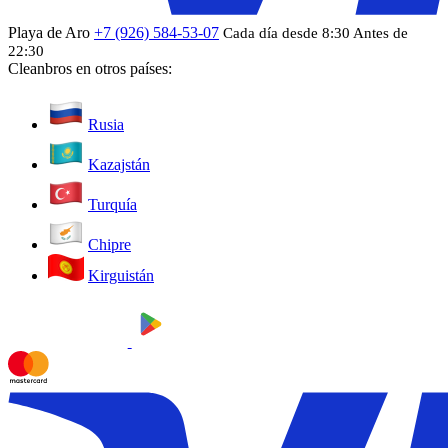
Playa de Aro
+7 (926) 584-53-07
Cada día desde 8:30 Antes de
22:30
Cleanbros en otros países:
Rusia
Kazajstán
Turquía
Chipre
Kirguistán