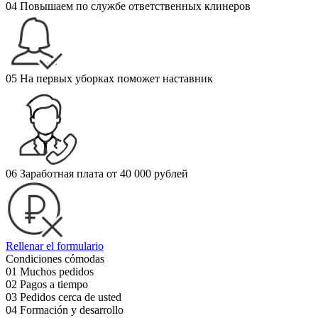
04
Повышаем по службе ответственных клинеров
05
На первых уборках поможет наставник
06
Заработная плата от 40 000 рублей
Rellenar el formulario
Condiciones cómodas
01
Muchos pedidos
02
Pagos a tiempo
03
Pedidos cerca de usted
04
Formación y desarrollo