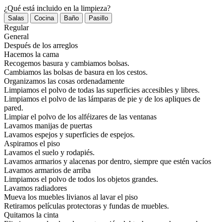
¿Qué está incluido en la limpieza?
Regular
General
Después de los arreglos
Hacemos la cama
Recogemos basura y cambiamos bolsas.
Cambiamos las bolsas de basura en los cestos.
Organizamos las cosas ordenadamente
Limpiamos el polvo de todas las superficies accesibles y libres.
Limpiamos el polvo de las lámparas de pie y de los apliques de
pared.
Limpiar el polvo de los alféizares de las ventanas
Lavamos manijas de puertas
Lavamos espejos y superficies de espejos.
Aspiramos el piso
Lavamos el suelo y rodapiés.
Lavamos armarios y alacenas por dentro, siempre que estén vacíos
Lavamos armarios de arriba
Limpiamos el polvo de todos los objetos grandes.
Lavamos radiadores
Mueva los muebles livianos al lavar el piso
Retiramos películas protectoras y fundas de muebles.
Quitamos la cinta