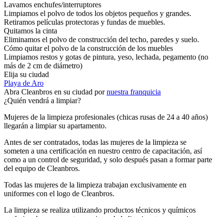
Lavamos enchufes/interruptores
Limpiamos el polvo de todos los objetos pequeños y grandes.
Retiramos películas protectoras y fundas de muebles.
Quitamos la cinta
Eliminamos el polvo de construcción del techo, paredes y suelo.
Cómo quitar el polvo de la construcción de los muebles
Limpiamos restos y gotas de pintura, yeso, lechada, pegamento (no
más de 2 cm de diámetro)
Elija su ciudad
Playa de Aro
Abra Cleanbros en su ciudad por
nuestra franquicia
¿Quién vendrá a limpiar?
Mujeres de la limpieza profesionales (chicas rusas de 24 a 40 años)
llegarán a limpiar su apartamento.
Antes de ser contratados, todas las mujeres de la limpieza se
someten a una certificación en nuestro centro de capacitación, así
como a un control de seguridad, y solo después pasan a formar parte
del equipo de Cleanbros.
Todas las mujeres de la limpieza trabajan exclusivamente en
uniformes con el logo de Cleanbros.
La limpieza se realiza utilizando productos técnicos y químicos