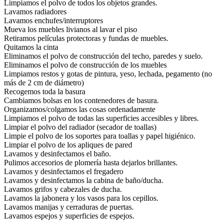
Limpiamos el polvo de todos los objetos grandes.
Lavamos radiadores
Lavamos enchufes/interruptores
Mueva los muebles livianos al lavar el piso
Retiramos películas protectoras y fundas de muebles.
Quitamos la cinta
Eliminamos el polvo de construcción del techo, paredes y suelo.
Eliminamos el polvo de construcción de los muebles
Limpiamos restos y gotas de pintura, yeso, lechada, pegamento (no
más de 2 cm de diámetro)
Recogemos toda la basura
Cambiamos bolsas en los contenedores de basura.
Organizamos/colgamos las cosas ordenadamente
Limpiamos el polvo de todas las superficies accesibles y libres.
Limpiar el polvo del radiador (secador de toallas)
Limpie el polvo de los soportes para toallas y papel higiénico.
Limpiar el polvo de los apliques de pared
Lavamos y desinfectamos el baño.
Pulimos accesorios de plomería hasta dejarlos brillantes.
Lavamos y desinfectamos el fregadero
Lavamos y desinfectamos la cabina de baño/ducha.
Lavamos grifos y cabezales de ducha.
Lavamos la jabonera y los vasos para los cepillos.
Lavamos manijas y cerraduras de puertas.
Lavamos espejos y superficies de espejos.