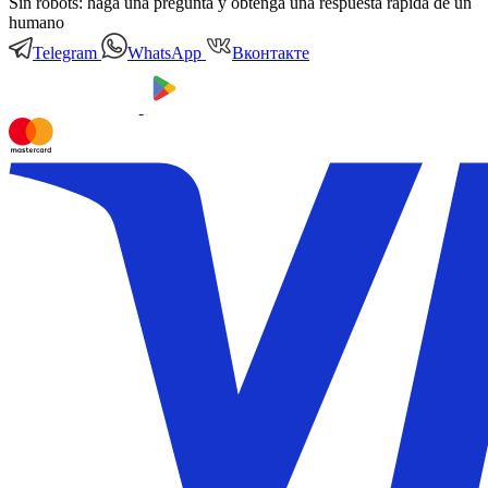
Sin robots: haga una pregunta y obtenga una respuesta rápida de un
humano
Telegram
WhatsApp
Вконтакте