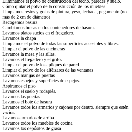
Eliminamos el polvo de construcción del techo, paredes y suelo.
Cómo quitar el polvo de la construcción de los muebles
Limpiamos restos y gotas de pintura, yeso, lechada, pegamento (no
más de 2 cm de diámetro)
Recogemos basura
Cambiamos bolsas en los contenedores de basura.
Lavamos platos sucios en el fregadero.
Lavamos la chapa
Limpiamos el polvo de todas las superficies accesibles y libres.
Limpiar el polvo de las encimeras
Lavamos la mesa y las sillas.
Lavamos el fregadero y el grifo.
Limpiar el polvo de los apliques de pared
Limpiar el polvo de los alféizares de las ventanas
Lavamos manijas de puertas
Lavamos espejos y superficies de espejos.
Aspiramos el piso
Lavamos el suelo y rodapiés.
Lavamos las puertas
Lavamos el bote de basura
Lavamos todos los armarios y cajones por dentro, siempre que estén
vacíos.
Lavamos armarios de arriba
Lavamos todos los muebles de cocina
Lavamos los depósitos de grasa