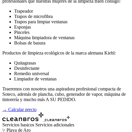
profesionales que nuestras mujeres de la limpieza traen consigo:
Trapeador
Trapos de microfibra
Trapos para limpiar ventanas
Esponjas
Pinceles
Máquina limpiadora de ventanas
Bolsas de basura
Productos de limpieza ecológicos de la marca alemana Kiehl:
Quitagrasas
Desinfectante
Remedio universal
Limpiador de ventanas
Traeremos con nosotros una aspiradora profesional compacta de
Soteco, además de plancha, cubo, generador de vapor, máquina de
tintorería y mucho más A SU PEDIDO.
→ Calcular precio
Servicios basicos
Servicios adicionales
Playa de Aro