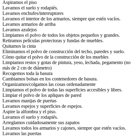
Aspiramos el piso
Lavamos el suelo y rodapiés.
Lavamos enchufes/interruptores
Lavamos el interior de los armarios, siempre que estén vacíos.
Lavamos armarios de arriba
Lavamos azulejos
Limpiamos el polvo de todos los objetos pequeños y grandes.
Retiramos películas protectoras y fundas de muebles.
Quitamos la cinta
Eliminamos el polvo de construcción del techo, paredes y suelo.
Cómo quitar el polvo de la construcción de los muebles
Limpiamos restos y gotas de pintura, yeso, lechada, pegamento (no
más de 2 cm de diámetro)
Recogemos toda la basura
Cambiamos bolsas en los contenedores de basura.
Organizamos/colgamos las cosas ordenadamente
Limpiamos el polvo de todas las superficies accesibles y libres.
Limpiar el polvo de los apliques de pared
Lavamos manijas de puertas
Lavamos espejos y superficies de espejos.
Aspire la alfombra y el piso.
Lavamos el suelo y rodapiés.
Arreglamos cuidadosamente sus zapatos
Lavamos todos los armarios y cajones, siempre que estén vacíos.
Lavamos las puertas