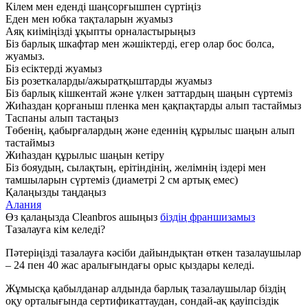
Кілем мен еденді шаңсорғышпен сүртіңіз
Еден мен юбка тақталарын жуамыз
Аяқ киіміңізді ұқыпты орналастырыңыз
Біз барлық шкафтар мен жәшіктерді, егер олар бос болса,
жуамыз.
Біз есіктерді жуамыз
Біз розеткаларды/ажыратқыштарды жуамыз
Біз барлық кішкентай және үлкен заттардың шаңын сүртеміз
Жиһаздан қорғаныш пленка мен қақпақтарды алып тастаймыз
Таспаны алып тастаңыз
Төбенің, қабырғалардың және еденнің құрылыс шаңын алып
тастаймыз
Жиһаздан құрылыс шаңын кетіру
Біз бояудың, сылақтың, ерітіндінің, желімнің іздері мен
тамшыларын сүртеміз (диаметрі 2 см артық емес)
Қалаңызды таңдаңыз
Алания
Өз қалаңызда Cleanbros ашыңыз
біздің франшизамыз
Тазалауға кім келеді?
Пәтеріңізді тазалауға кәсіби дайындықтан өткен тазалаушылар
– 24 пен 40 жас аралығындағы орыс қыздары келеді.
Жұмысқа қабылданар алдында барлық тазалаушылар біздің
оқу орталығында сертификаттаудан, сондай-ақ қауіпсіздік