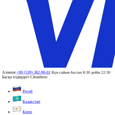
Алания
+90 (539) 382-90-01
Күн сайын бастап 8:30 дейін 22:30
Басқа елдердегі Cleanbros:
Ресей
Қазақстан
Кипр