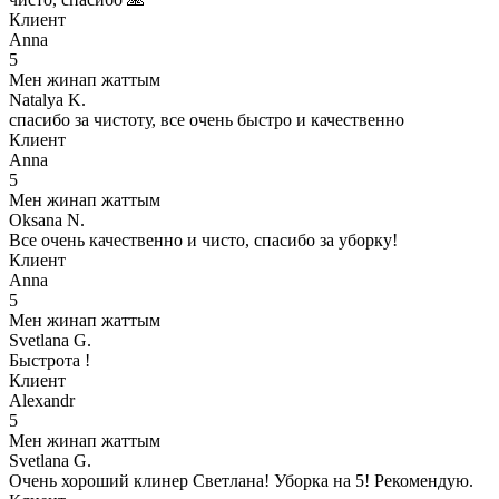
Клиент
Anna
5
Мен жинап жаттым
Natalya K.
спасибо за чистоту, все очень быстро и качественно
Клиент
Anna
5
Мен жинап жаттым
Oksana N.
Все очень качественно и чисто, спасибо за уборку!
Клиент
Anna
5
Мен жинап жаттым
Svetlana G.
Быстрота !
Клиент
Alexandr
5
Мен жинап жаттым
Svetlana G.
Очень хороший клинер Светлана! Уборка на 5! Рекомендую.