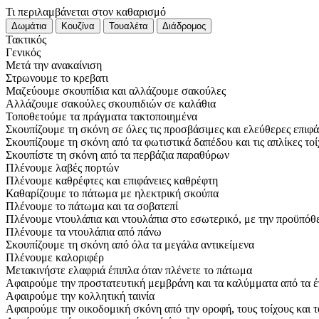
Τι περιλαμβάνεται στον καθαρισμό
Τακτικός
Γενικός
Μετά την ανακαίνιση
Στρωνουμε το κρεβατι
Μαζεύουμε σκουπίδια και αλλάζουμε σακούλες
Αλλάζουμε σακούλες σκουπιδιών σε καλάθια
Τοποθετούμε τα πράγματα τακτοποιημένα
Σκουπίζουμε τη σκόνη σε όλες τις προσβάσιμες και ελεύθερες επιφά
Σκουπίζουμε τη σκόνη από τα φωτιστικά δαπέδου και τις απλίκες το
Σκουπίστε τη σκόνη από τα περβάζια παραθύρων
Πλένουμε λαβές πορτών
Πλένουμε καθρέφτες και επιφάνειες καθρέφτη
Καθαρίζουμε το πάτωμα με ηλεκτρική σκούπα
Πλένουμε το πάτωμα και τα σοβατεπί
Πλένουμε ντουλάπια και ντουλάπια στο εσωτερικό, με την προϋπόθεσ
Πλένουμε τα ντουλάπια από πάνω
Σκουπίζουμε τη σκόνη από όλα τα μεγάλα αντικείμενα
Πλένουμε καλοριφέρ
Μετακινήστε ελαφριά έπιπλα όταν πλένετε το πάτωμα
Αφαιρούμε την προστατευτική μεμβράνη και τα καλύμματα από τα έ
Αφαιρούμε την κολλητική ταινία
Αφαιρούμε την οικοδομική σκόνη από την οροφή, τους τοίχους και 