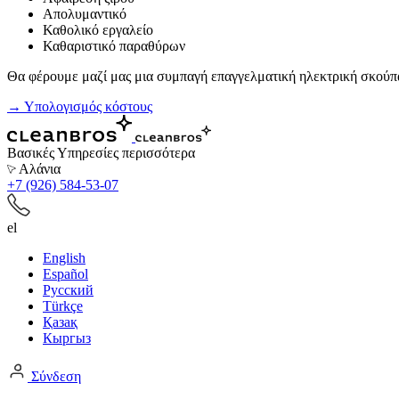
Απολυμαντικό
Καθολικό εργαλείο
Καθαριστικό παραθύρων
Θα φέρουμε μαζί μας μια συμπαγή επαγγελματική ηλεκτρική σκούπ
→ Υπολογισμός κόστους
Βασικές Υπηρεσίες
περισσότερα
Αλάνια
+7 (926) 584-53-07
el
English
Español
Русский
Türkçe
Қазақ
Кыргыз
Σύνδεση