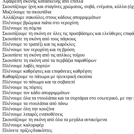
Αφαίρεση σκόνης κατασκευής από έπιπλα
Σκουπίζουμε ίχνη και σταγόνες χρώματος, σοβά, ενέματα, κόλλα (όχ
Μαζεύουμε τα σκουπίδια
Αλλάζουμε σακούλες στους κάδους απορριμμάτων
Πλένουμε βρώμικα πιάτα στο νεροχύτη
Πλένουμε τη σόμπα
Σκουπίζουμε τη σκόνη σε όλες τις προσβάσιμες και ελεύθερες επιφά
Σκουπίστε τη σκόνη από τους πάγκους
Πλένουμε το τραπέζι και τις καρέκλες
Πλένουμε τον νεροχύτη και τη βρύση
Σκουπίστε τη σκόνη από τις απλίκες τοίχου
Σκουπίστε τη σκόνη από τα περβάζια παραθύρων
Πλένουμε λαβές πορτών
Πλένουμε καθρέφτες και επιφάνειες καθρέφτη
Καθαρίζουμε το πάτωμα με ηλεκτρική σκούπα
Πλένουμε το πάτωμα και τα σοβατεπί
Πλένουμε τις πόρτες
Πλένουμε τον κάδο απορριμμάτων
Πλένουμε όλα τα ντουλάπια και τα συρτάρια στο εσωτερικό, με την 
Πλένουμε τα ντουλάπια από πάνω
Πλένουμε όλη την κουζίνα
Πλένουμε λιπαρές εναποθέσεις
Σκουπίζουμε τη σκόνη από όλα τα μεγάλα αντικείμενα
Πλένουμε καλοριφέρ
Πλύνετε πρίζες/διακόπτες