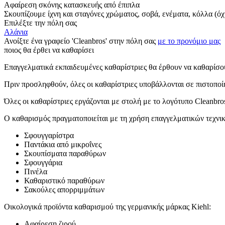
Αφαίρεση σκόνης κατασκευής από έπιπλα
Σκουπίζουμε ίχνη και σταγόνες χρώματος, σοβά, ενέματα, κόλλα (όχ
Επιλέξτε την πόλη σας
Αλάνια
Ανοίξτε ένα γραφείο 'Cleanbros' στην πόλη σας
με το προνόμιο μας
ποιος θα έρθει να καθαρίσει
Επαγγελματικά εκπαιδευμένες καθαρίστριες θα έρθουν να καθαρίσου
Πριν προσληφθούν, όλες οι καθαρίστριες υποβάλλονται σε πιστοποίη
Όλες οι καθαρίστριες εργάζονται με στολή με το λογότυπο Cleanbro
Ο καθαρισμός πραγματοποιείται με τη χρήση επαγγελματικών τεχνικ
Σφουγγαρίστρα
Παντάκια από μικροΐνες
Σκουπίσματα παραθύρων
Σφουγγάρια
Πινέλα
Καθαριστικό παραθύρων
Σακούλες απορριμμάτων
Οικολογικά προϊόντα καθαρισμού της γερμανικής μάρκας Kiehl:
Αφαίρεση ζιρού