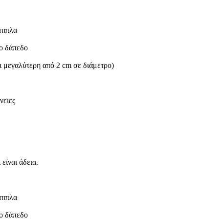
πιπλα
το δάπεδο
ι μεγαλύτερη από 2 cm σε διάμετρο)
νειες
είναι άδεια.
πιπλα
το δάπεδο