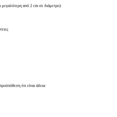
ι μεγαλύτερη από 2 cm σε διάμετρο)
νειες
προϋπόθεση ότι είναι άδεια