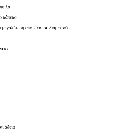
πιπλα
το δάπεδο
ι μεγαλύτερη από 2 cm σε διάμετρο)
νειες
αι άδεια