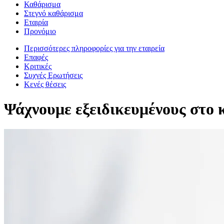
Καθάρισμα
Στεγνό καθάρισμα
Εταιρία
Προνόμιο
Περισσότερες πληροφορίες για την εταιρεία
Επαφές
Κριτικές
Συχνές Ερωτήσεις
Κενές θέσεις
Ψάχνουμε εξειδικευμένους στο