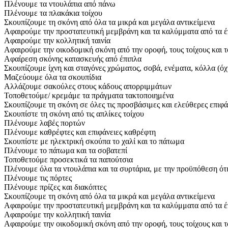
Πλένουμε τα ντουλάπια από πάνω
Πλένουμε τα πλακάκια τοίχου
Σκουπίζουμε τη σκόνη από όλα τα μικρά και μεγάλα αντικείμενα
Αφαιρούμε την προστατευτική μεμβράνη και τα καλύμματα από τα έ
Αφαιρούμε την κολλητική ταινία
Αφαιρούμε την οικοδομική σκόνη από την οροφή, τους τοίχους και 
Αφαίρεση σκόνης κατασκευής από έπιπλα
Σκουπίζουμε ίχνη και σταγόνες χρώματος, σοβά, ενέματα, κόλλα (όχ
Μαζεύουμε όλα τα σκουπίδια
Αλλάζουμε σακούλες στους κάδους απορριμμάτων
Τοποθετούμε/ κρεμάμε τα πράγματα τακτοποιημένα
Σκουπίζουμε τη σκόνη σε όλες τις προσβάσιμες και ελεύθερες επιφά
Σκουπίστε τη σκόνη από τις απλίκες τοίχου
Πλένουμε λαβές πορτών
Πλένουμε καθρέφτες και επιφάνειες καθρέφτη
Σκουπίστε με ηλεκτρική σκούπα το χαλί και το πάτωμα
Πλένουμε το πάτωμα και τα σοβατεπί
Τοποθετούμε προσεκτικά τα παπούτσια
Πλένουμε όλα τα ντουλάπια και τα συρτάρια, με την προϋπόθεση ότι 
Πλένουμε τις πόρτες
Πλένουμε πρίζες και διακόπτες
Σκουπίζουμε τη σκόνη από όλα τα μικρά και μεγάλα αντικείμενα
Αφαιρούμε την προστατευτική μεμβράνη και τα καλύμματα από τα έ
Αφαιρούμε την κολλητική ταινία
Αφαιρούμε την οικοδομική σκόνη από την οροφή, τους τοίχους και 