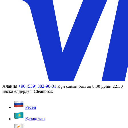
Алания
+90 (539) 382-90-01
Күн сайын бастап 8:30 дейін 22:30
Басқа елдердегі Cleanbros:
Ресей
Қазақстан