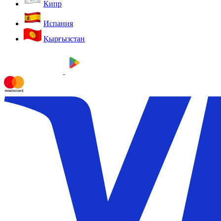
Кипр
Испания
Қырғызстан