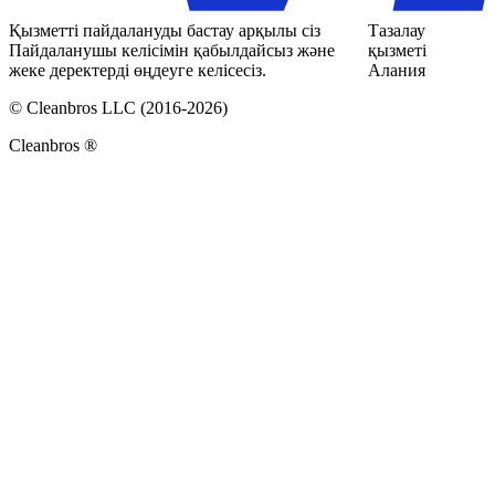
Қызметті пайдалануды бастау арқылы сіз
Тазалау
Пайдаланушы келісімін қабылдайсыз және
қызметі
жеке деректерді өңдеуге келісесіз.
Алания
© Cleanbros LLC (2016-2026)
Cleanbros ®