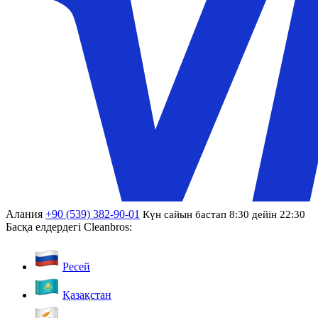
Алания
+90 (539) 382-90-01
Күн сайын бастап 8:30 дейін 22:30
Басқа елдердегі Cleanbros:
Ресей
Қазақстан