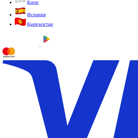
Кипр
Испания
Қырғызстан