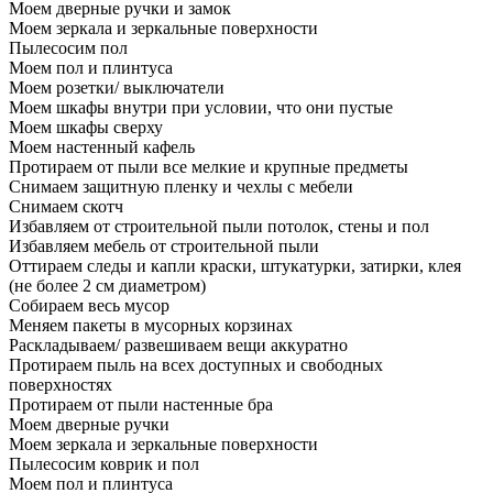
Моем дверные ручки и замок
Моем зеркала и зеркальные поверхности
Пылесосим пол
Моем пол и плинтуса
Моем розетки/ выключатели
Моем шкафы внутри при условии, что они пустые
Моем шкафы сверху
Моем настенный кафель
Протираем от пыли все мелкие и крупные предметы
Снимаем защитную пленку и чехлы с мебели
Снимаем скотч
Избавляем от строительной пыли потолок, стены и пол
Избавляем мебель от строительной пыли
Оттираем следы и капли краски, штукатурки, затирки, клея
(не более 2 см диаметром)
Собираем весь мусор
Меняем пакеты в мусорных корзинах
Раскладываем/ развешиваем вещи аккуратно
Протираем пыль на всех доступных и свободных
поверхностях
Протираем от пыли настенные бра
Моем дверные ручки
Моем зеркала и зеркальные поверхности
Пылесосим коврик и пол
Моем пол и плинтуса