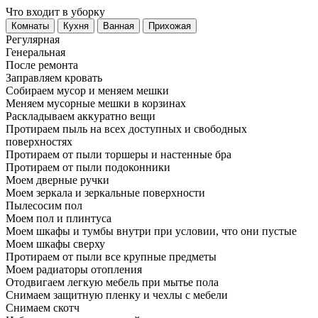
Что входит в уборку
Регу­лярная
Гене­ральная
После ремонта
Заправляем кровать
Собираем мусор и меняем мешки
Меняем мусорные мешки в корзинах
Раскладываем аккуратно вещи
Протираем пыль на всех доступных и свободных
поверхностях
Протираем от пыли торшеры и настенные бра
Протираем от пыли подоконники
Моем дверные ручки
Моем зеркала и зеркальные поверхности
Пылесосим пол
Моем пол и плинтуса
Моем шкафы и тумбы внутри при условии, что они пустые
Моем шкафы сверху
Протираем от пыли все крупные предметы
Моем радиаторы отопления
Отодвигаем легкую мебель при мытье пола
Снимаем защитную пленку и чехлы с мебели
Снимаем скотч