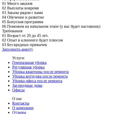
01
Много заказов
02
Выплаты вовремя
03
Заказы рядом с вами
04
Обучение и развитие
05
Бонусная программа
06
Поможем на начальном этапе (у вас будет наставник)
Требования
01
Возраст от 20 до 45 лет.
02
Опыт в клининге будет плюсом
03
Без вредных привычек
Заполнить анкету
Услуги
Генеральная уборка
Регулярная уборка
Уборка квартиры после ремонта
Уборка коттеджа после ремонта
Уборка офиса после ремонта
Загородные дома
Офисы
О нас
Контакты
О компании
Отзывы