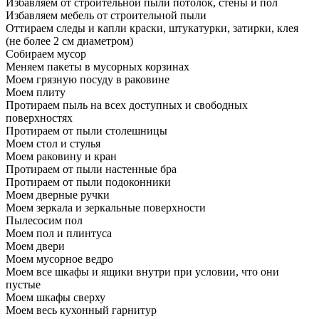
Избавляем от строительной пыли потолок, стены и пол
Избавляем мебель от строительной пыли
Оттираем следы и капли краски, штукатурки, затирки, клея
(не более 2 см диаметром)
Собираем мусор
Меняем пакеты в мусорных корзинах
Моем грязную посуду в раковине
Моем плиту
Протираем пыль на всех доступных и свободных
поверхностях
Протираем от пыли столешницы
Моем стол и стулья
Моем раковину и кран
Протираем от пыли настенные бра
Протираем от пыли подоконники
Моем дверные ручки
Моем зеркала и зеркальные поверхности
Пылесосим пол
Моем пол и плинтуса
Моем двери
Моем мусорное ведро
Моем все шкафы и ящики внутри при условии, что они
пустые
Моем шкафы сверху
Моем весь кухонный гарнитур