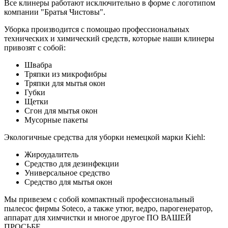
Все клинеры работают исключительно в форме с логотипом
компании "Братья Чистовы".
Уборка производится с помощью профессиональных
технических и химический средств, которые наши клинеры
привозят с собой:
Швабра
Тряпки из микрофибры
Тряпки для мытья окон
Губки
Щетки
Сгон для мытья окон
Мусорные пакеты
Экологичные средства для уборки немецкой марки Kiehl:
Жироудалитель
Средство для дезинфекции
Универсальное средство
Средство для мытья окон
Мы привезем с собой компактный профессиональный
пылесос фирмы Soteco, а также утюг, ведро, парогенератор,
аппарат для химчистки и многое другое ПО ВАШЕЙ
ПРОСЬБЕ.