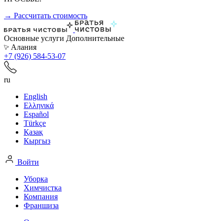
→ Рассчитать стоимость
Основные услуги
Дополнительные
Алания
+7 (926) 584-53-07
ru
English
Ελληνικά
Español
Türkçe
Қазақ
Кыргыз
Войти
Уборка
Химчистка
Компания
Франшиза