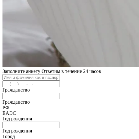
Заполните анкету
Ответим в течение 24 часов
Гражданство
Гражданство
РФ
ЕАЭС
Год рождения
Год рождения
Город