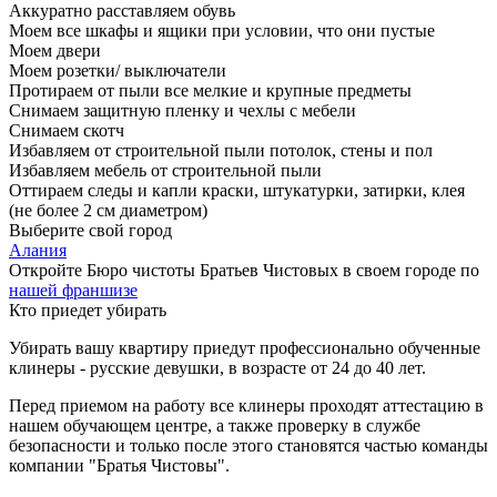
Аккуратно расставляем обувь
Моем все шкафы и ящики при условии, что они пустые
Моем двери
Моем розетки/ выключатели
Протираем от пыли все мелкие и крупные предметы
Снимаем защитную пленку и чехлы с мебели
Снимаем скотч
Избавляем от строительной пыли потолок, стены и пол
Избавляем мебель от строительной пыли
Оттираем следы и капли краски, штукатурки, затирки, клея
(не более 2 см диаметром)
Выберите свой город
Алания
Откройте Бюро чистоты Братьев Чистовых в своем городе по
нашей франшизе
Кто приедет убирать
Убирать вашу квартиру приедут профессионально обученные
клинеры - русские девушки, в возрасте от 24 до 40 лет.
Перед приемом на работу все клинеры проходят аттестацию в
нашем обучающем центре, а также проверку в службе
безопасности и только после этого становятся частью команды
компании "Братья Чистовы".